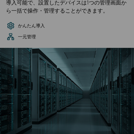
導入可能で、設置したデバイスは1つの管理画面か
ら一括で操作・管理することができます。
かんたん導入
一元管理