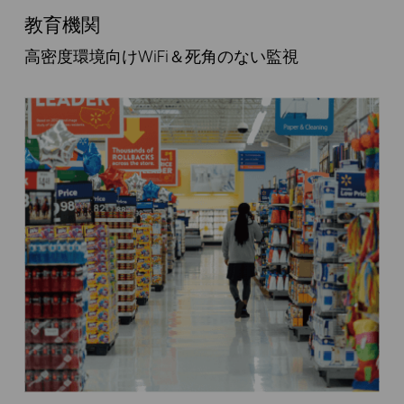
教育機関
高密度環境向けWiFi＆死角のない監視