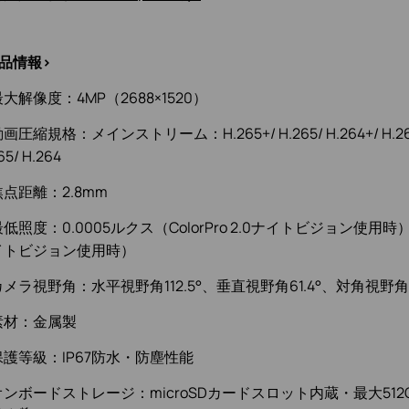
品情報>
大解像度：4MP（2688×1520）
画圧縮規格：メインストリーム：H.265+/ H.265/ H.264+/ 
65/ H.264
点距離：2.8mm
低照度：0.0005ルクス（ColorPro 2.0ナイトビジョン使用時）
イトビジョン使用時）
メラ視野角：水平視野角112.5°、垂直視野角61.4°、対角視野角1
素材：金属製
保護等級：IP67防水・防塵性能
ンボードストレージ：microSDカードスロット内蔵・最大512GB