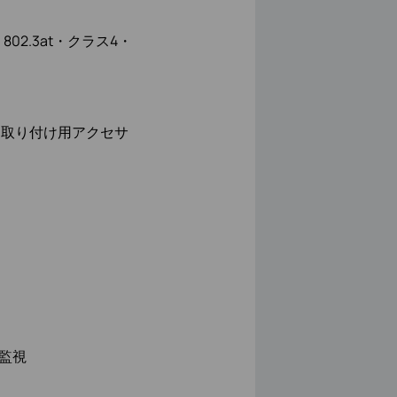
802.3at・クラス4・
、取り付け用アクセサ
り監視