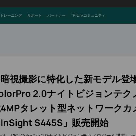
トレーニング
サポート
パートナー
TP-Linkコミュニティ
暗視撮影に特化した新モデル登場】
olorPro 2.0ナイトビジョンテ
載4MPタレット型ネットワークカ
InSight S445S」販売開始
は、VIGI ColorPro 2.0ナイトビジョンテクノロジーを搭載