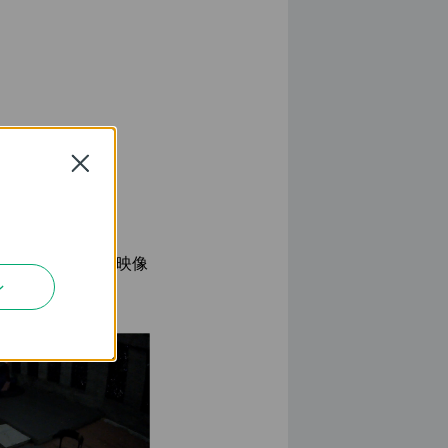
Close
監視
ようなフルカラー映像
ン