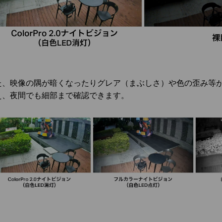
た、映像の隅が暗くなったりグレア（まぶしさ）や色の歪み等
え、夜間でも細部まで確認できます。