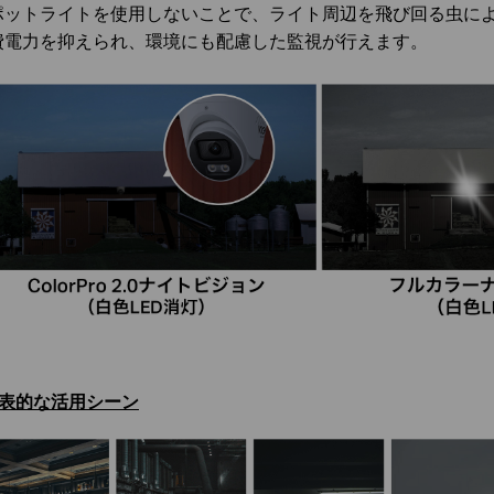
ポットライトを使用しないことで、ライト周辺を飛び回る虫に
費電力を抑えられ、環境にも配慮した監視が行えます。
代表的な活用シーン