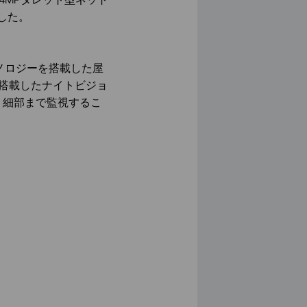
ました。
ン”テクノロジーを搭載した屋
を搭載したナイトビジョ
、細部まで監視するこ