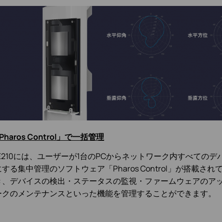
Pharos Control」で一括管理
PE210には、ユーザーが1台のPCからネットワーク内すべての
する集中管理のソフトウェア「Pharos Control」が搭載さ
き、デバイスの検出・ステータスの監視・ファームウェアのア
ークのメンテナンスといった機能を管理することができます。