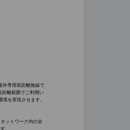
した屋外専用長距離無線で
の長距離範囲でご利用い
i環境を実現させます。
め、ネットワーク内の全
です。