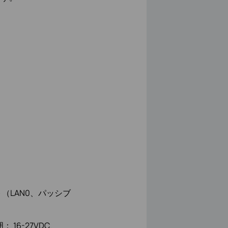
ト（LAN0、パッシブ
： 16-27VDC、