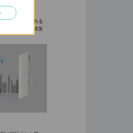
ン
気象レーダーで使われる
するため、様々な状況