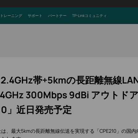
トレーニング
サポート
パートナー
TP-Linkコミュニティ
2.4GHz帯+5kmの長距離無線L
.4GHz 300Mbps 9dBi アウトド
10」近日発売予定
社は、最大5kmの長距離無線伝送を実現する「CPE210」の国