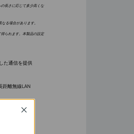
ルの長さに応じて多少高くな
異なる場合があります。
て得られます。本製品の設定
定した通信を提供
長距離無線LAN
Close