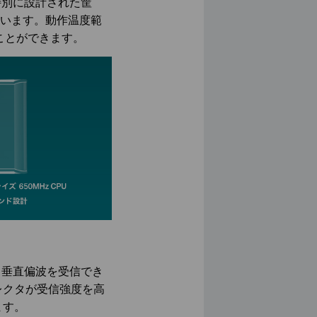
、特別に設計された筐
ています。動作温度範
ことができます。
波と垂直偏波を受信でき
レクタが受信強度を高
ます。