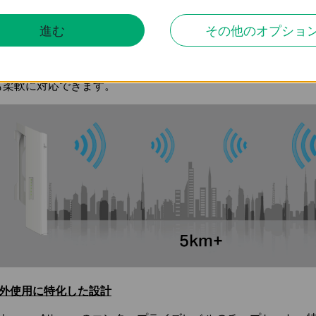
レーダー干渉を受けたくない場所に最適な2.4GHz帯無線LAN
進む
その他のオプショ
-Link初の2.4GHz帯専用長距離無線のため、航空レーダーや
FSを回避して使用が可能です。さらに最大5kmの範囲をカバー
も柔軟に対応できます。
屋外使用に特化した設計