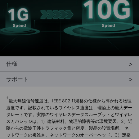
Speed
Speed
仕様
サポート
†
最大無線信号速度は、IEEE 802.11規格の仕様から導かれる物理
速度です。記載されているワイヤレス速度は、理論上の最大デー
タレートです。実際のワイヤレスデータスループットとワイヤレ
スカバレッジは、1）建築材料、物理的障害等の環境要因、2）近
隣からの電波干渉トラフィック量と密度、製品の設置場所、 ネ
ットワークの複雑さ、ネットワークのオーバーヘッド、3）定格