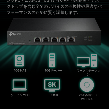
ングPC・2.5G/5G/10G WiFi 6 AP・8K動画・デス
クトップを含む全てのデバイスの互換性や最適なパ
フォーマンスのために賢く調整します。
10G NAS
10Gサーバー
ワークステーショ
ン
ゲーミングPC
8K動画
2.5G/5G/10G
WiFi 6 AP