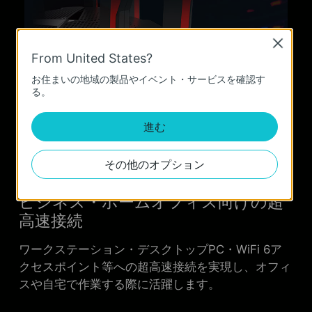
Close
From United States?
お住まいの地域の製品やイベント・サービスを確認す
る。
進む
その他のオプション
ビジネス・ホームオフィス向けの超
高速接続
ワークステーション・デスクトップPC・WiFi 6ア
クセスポイント等への超高速接続を実現し、オフィ
スや自宅で作業する際に活躍します。