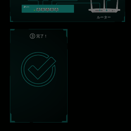
ルーター
③ 完了！