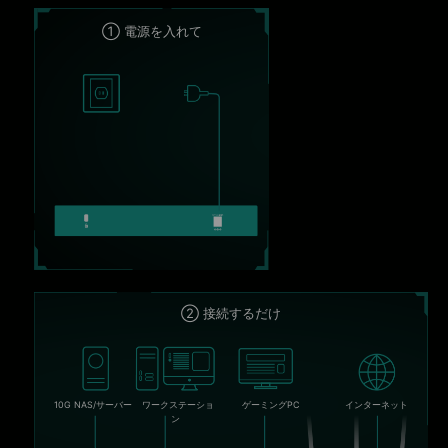
① 電源を入れて
② 接続するだけ
10G NAS/サーバー
ワークステーショ
ゲーミングPC
インターネット
ン