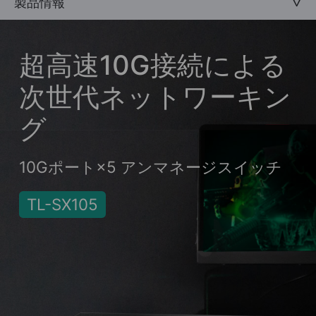
製品情報
超高速10G接続による
次世代ネットワーキン
グ
10Gポート×5 アンマネージスイッチ
TL-SX105