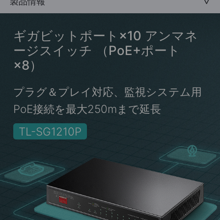
製品情報
ギガビットポート×10 アンマネ
ージスイッチ
（PoE+ポート
×8）
プラグ＆プレイ対応、監視システム用
PoE接続を最大250mまで延長
TL-SG1210P