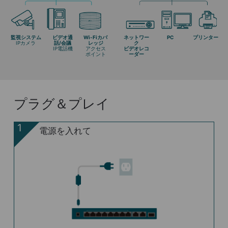
監視システム
ビデオ通
Wi-Fiカバ
ネットワー
PC
プリンター
IPカメラ
話/会議
レッジ
ク
IP電話機
アクセス
ビデオレコ
ポイント
ーダー
プラグ＆プレイ
1
電源を入れて