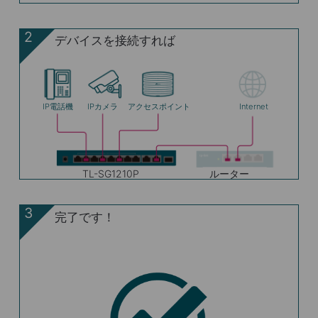
2
デバイスを接続すれば
IP電話機
IPカメラ
アクセスポイント
Internet
TL-SG1210P
ルーター
3
完了です！