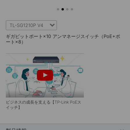
TL-SG1210P V4
ギガビットポート×10 アンマネージスイッチ（PoE+ポ
ート×8）
ビジネスの成長を支える【TP-Link PoEス
イッチ】