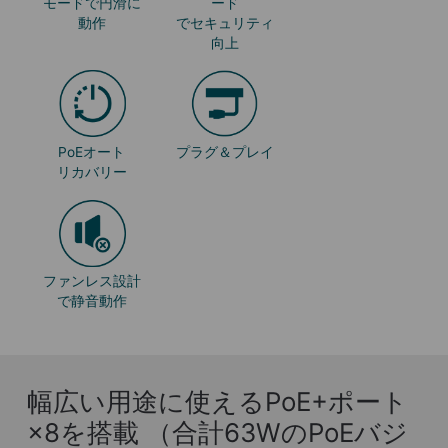
モードで円滑に
ード
動作
でセキュリティ
向上
PoEオート
プラグ＆プレイ
リカバリー
ファンレス設計
で静音動作
幅広い用途に使えるPoE+ポート
×8を搭載
（合計63WのPoEバジ