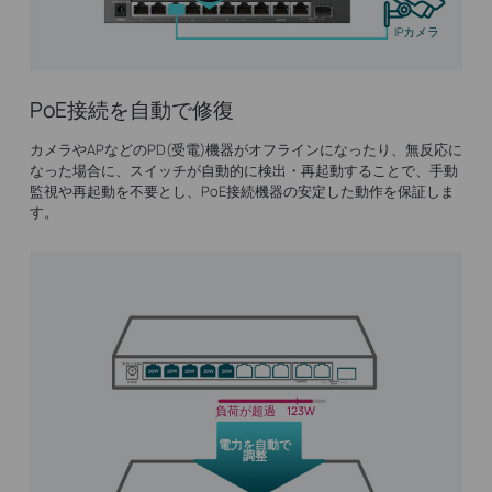
IPカメラ
PoE接続を自動で修復
カメラやAPなどのPD(受電)機器がオフラインになったり、無反応に
なった場合に、スイッチが自動的に検出・再起動することで、手動
監視や再起動を不要とし、PoE接続機器の安定した動作を保証しま
す。
負荷が超過
123W
電力を自動で
調整