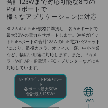
合計123Wまで対応可能な8つの
PoE+ポートで
様々なアプリケーションに対応
802.3af/at PoE+規格に準拠し、各PoEポートで
最大30Wの電力をサポートします。8×ギガビッ
トPoE+ポートの合計123WのPoE電力バジェット
*
により、監視カメラ、オフィス、寮、中小企業
など、幅広い用途に対応します。また、IPカメ
ラ・WiFi AP・IP電話・PC・プリンターなどにも
対応しています。
8×ギガビットPoE+ポー
ト
各ポート最大30W
合計最大123 W*
WAN