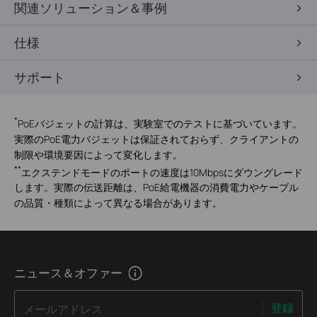
関連ソリューション＆事例
仕様
サポート
*
PoEバジェットの計算は、実験室でのテストに基づいています。
実際のPoE電力バジェットは保証されておらず、クライアントの
制限や環境要因によって変化します。
**
エクステンドモードのポートの速度は10Mbpsにダウングレード
します。実際の伝送距離は、PoE給電機器の消費電力やケーブル
の品質・種類によって異なる場合があります。
ニュース＆オファー
登録
メールアドレス