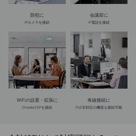
防犯に
会議室に
IPカメラを接続
IP電話を接続
WiFiの設置・拡張に
有線接続に
Omada EAPを接続
PoE非対応の機器も接続可能