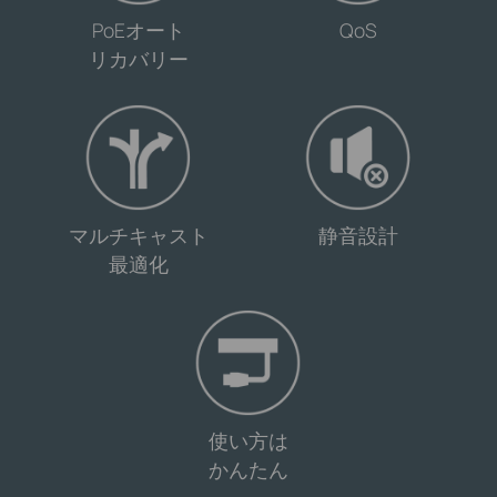
-
-
PoEオート
QoS
リカバリー
-
-
マルチキャスト
静音設計
最適化
-
使い方は
かんたん