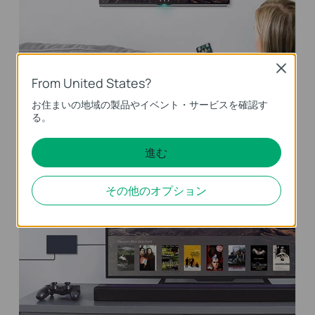
Close
From United States?
QoS
お住まいの地域の製品やイベント・サービスを確認す
る。
音声通話やビデオ会議など。遅延に敏感なアプリケーションで
のスムーズなトラフィックを確保。
進む
その他のオプション