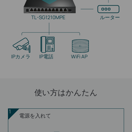
TL-SG1210MPE
ルーター
IPカメラ
IP電話
WiFi AP
使い方はかんたん
1
電源を入れて