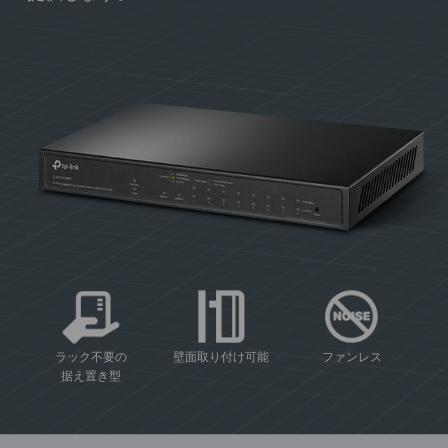
-
-
-
ラック不要の
壁面取り付け可能
ファンレス
据え置き型