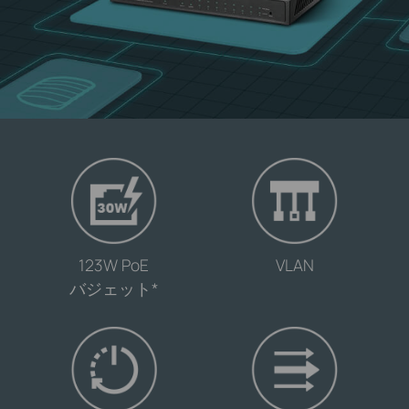
-
-
123W PoE
VLAN
バジェット
*