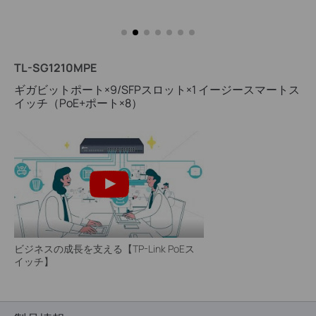
TL-SG1210MPE
ギガビットポート×9/SFPスロット×1 イージースマートス
イッチ（PoE+ポート×8）
ビジネスの成長を支える【TP-Link PoEス
イッチ】