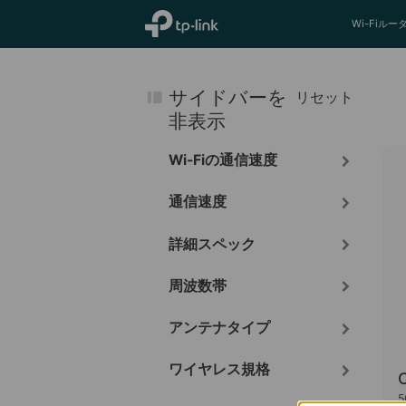
TP-Link, Reliably Smart
Wi-Fiルー
サイドバーを
リセット
非表示
Wi-Fiの通信速度
通信速度
詳細スペック
周波数帯
アンテナタイプ
ワイヤレス規格
5