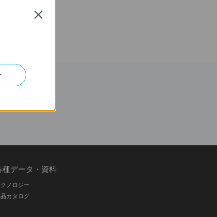
Close
ン
各種データ・資料
テクノロジー
製品カタログ