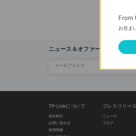
C
From 
お住ま
ニュース＆オファー
メールアドレス
TP-Linkについて
プレスリリー
会社紹介
ニュース
お問い合わせ
ブログ
採用情報