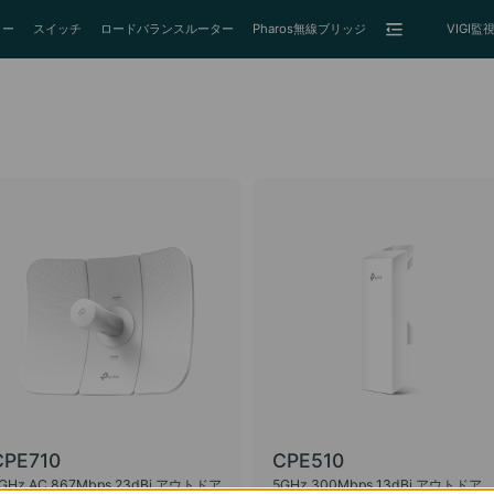
ター
スイッチ
ロードバランスルーター
Pharos無線ブリッジ
VIGI
CPE710
CPE510
GHz AC 867Mbps 23dBi アウトドア
5GHz 300Mbps 13dBi アウトドア