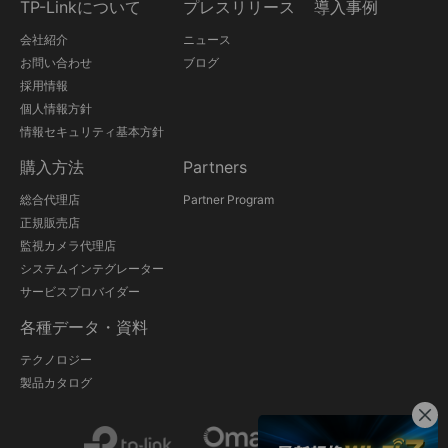
TP-Linkについて
プレスリリース
導入事例
会社紹介
ニュース
お問い合わせ
ブログ
採用情報
個人情報方針
情報セキュリティ基本方針
購入方法
Partners
総合代理店
Partner Program
正規販売店
監視カメラ代理店
システムインテグレーター
サービスプロバイダー
各種データ・資料
テクノロジー
製品カタログ