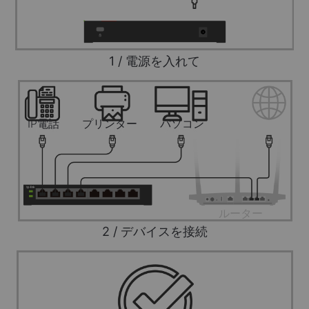
1 / 電源を入れて
IP電話
プリンター
パソコン
ルーター
2 / デバイスを接続