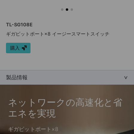
TL-SG108E
ギガビットポート×8 イージースマートスイッチ
購入
製品情報
ネットワークの高速化と省
エネを実現
ギガビットポート×8