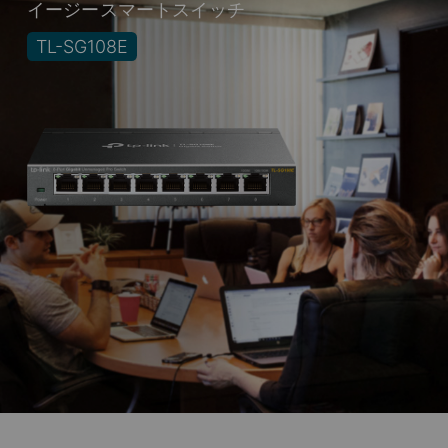
イージースマートスイッチ
TL-SG108E