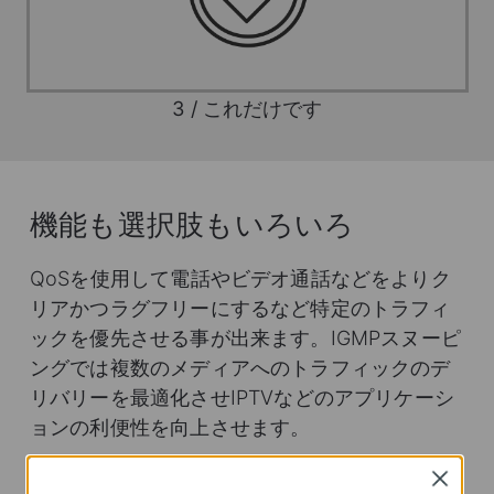
3 / これだけです
機能も選択肢もいろいろ
QoSを使用して電話やビデオ通話などをよりク
リアかつラグフリーにするなど特定のトラフィ
ックを優先させる事が出来ます。IGMPスヌーピ
ングでは複数のメディアへのトラフィックのデ
リバリーを最適化させIPTVなどのアプリケーシ
ョンの利便性を向上させます。
Close