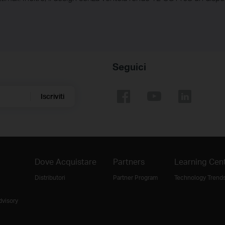
Seguici
Iscriviti
Dove Acquistare
Partners
Learning Cen
Distributori
Partner Program
Technology Trend
dvisory