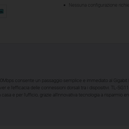
Nessuna configurazione richies
00Mbps consente un passaggio semplice e immediato al Gigabit
 e l'efficacia delle connessioni dorsali tra i dispositivi. TL-SG116
casa e per l'ufficio, grazie all'innovativa tecnologia a risparmio e