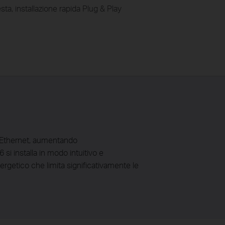
ta, installazione rapida Plug & Play
 Ethernet, aumentando
 si installa in modo intuitivo e
nergetico che limita significativamente le