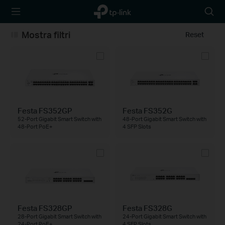
TP-Link,
Searc
Reliably
icon
Smart
Mostra filtri
Reset
Festa FS352GP
Festa FS352G
52-Port Gigabit Smart Switch with
48-Port Gigabit Smart Switch with
48-Port PoE+
4 SFP Slots
Festa FS328GP
Festa FS328G
28-Port Gigabit Smart Switch with
24-Port Gigabit Smart Switch with
24-Port PoE+
4 SFP Slots