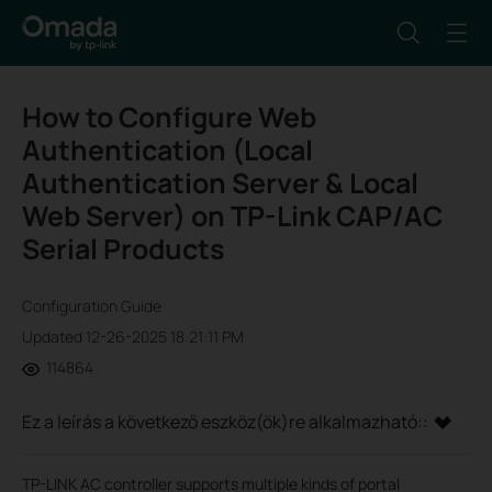
How to Configure Web
Authentication (Local
Authentication Server & Local
Web Server) on TP-Link CAP/AC
Serial Products
Configuration Guide
Updated 12-26-2025 18:21:11 PM
114864
Ez a leírás a következő eszköz(ök)re alkalmazható::
TP-LINK AC controller supports multiple kinds of portal