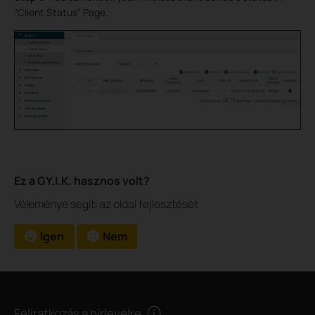
“Client Status” Page.
Ez a GY.I.K. hasznos volt?
Véleménye segíti az oldal fejlesztését
Igen
Nem
Feliratkozás a hírlevélre