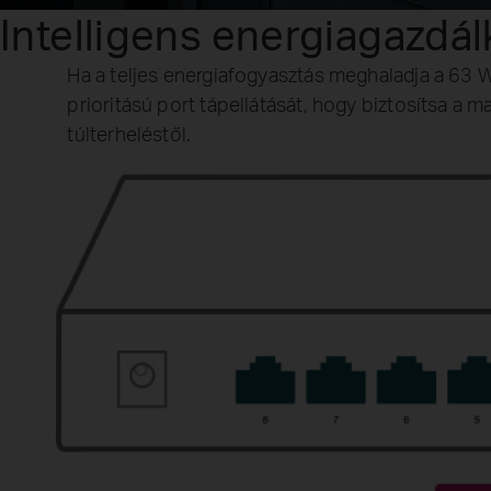
Intelligens energiagazdá
Ha a teljes energiafogyasztás meghaladja a 63 W-
prioritású port tápellátását, hogy biztosítsa a m
túlterheléstől.