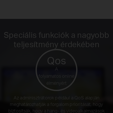
Speciális funkciók a nagyobb
teljesítmény érdekében
Qos
A
folyamatos online
élményért
Az adminisztrátorok például a QoS alapján
meghatározhatják a forgalom prioritását, hogy
biztosítsák, hogy a hang- és videoalkalmazások