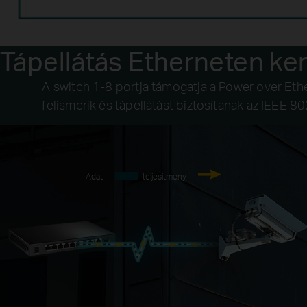
Tápellátás Etherneten ker
A switch 1-8 portja támogatja a Power over Eth
felismerik és tápellátást biztosítanak az IEEE 8
Adat
teljesítmény