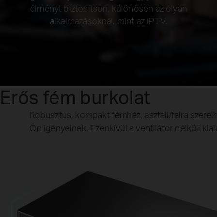
élményt biztosítson, különösen az olyan
alkalmazásoknál, mint az IPTV.
Erős fém burkolat
Robusztus, kompakt fémház, asztali/falra szerel
Ön igényeinek. Ezenkívül a ventilátor nélküli ki