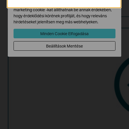
TL-SG1210P
Hirdetési partnereink a weboldalunkon keresztül
marketing cookie -kat állíthatnak be annak érdekében,
hogy érdeklődési körének profilját, és hogy releváns
hirdetéseket jelenítsen meg más webhelyeken.
Minden Cookie Elfogadása
Élvezze
Beállítások Mentése