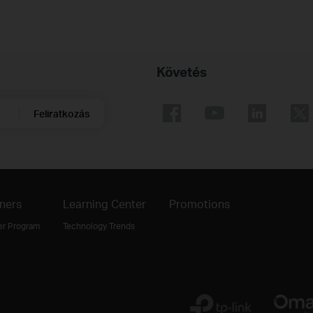
Követés
Feliratkozás
ners
Learning Center
Promotions
er Program
Technology Trends