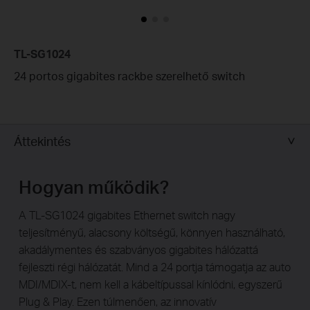
TL-SG1024
24 portos gigabites rackbe szerelhető switch
Áttekintés
Hogyan működik?
A TL-SG1024 gigabites Ethernet switch nagy
teljesítményű, alacsony költségű, könnyen használható,
akadálymentes és szabványos gigabites hálózattá
fejleszti régi hálózatát. Mind a 24 portja támogatja az auto
MDI/MDIX-t, nem kell a kábeltípussal kínlódni, egyszerű
Plug & Play. Ezen túlmenően, az innovatív