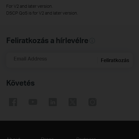
For V2 and later version.
DSCP QoS is for V2 and later version.
Feliratkozás a hírlevélre
Email Address
Feliratkozás
Követés