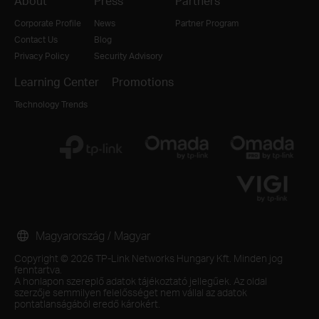
About
Press
Partners
Corporate Profile
News
Partner Program
Contact Us
Blog
Privacy Policy
Security Advisory
Learning Center
Promotions
Technology Trends
Magyarország / Magyar
Copyright © 2026 TP-Link Networks Hungary Kft. Minden jog
fenntartva.
A honlapon szereplő adatok tájékoztató jellegűek. Az oldal
szerzője semmilyen felelősséget nem vállal az adatok
pontatlanságából eredő károkért.