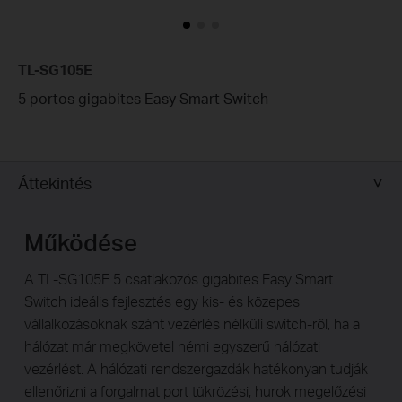
TL-SG105E
5 portos gigabites Easy Smart Switch
Áttekintés
Működése
A TL-SG105E 5 csatlakozós gigabites Easy Smart
Switch ideális fejlesztés egy kis- és közepes
vállalkozásoknak szánt vezérlés nélküli switch-ről, ha a
hálózat már megkövetel némi egyszerű hálózati
vezérlést. A hálózati rendszergazdák hatékonyan tudják
ellenőrizni a forgalmat port tükrözési, hurok megelőzési