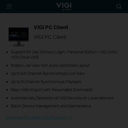
TP-Link, Reliably
Searc
Smart
icon
VIGI PC Client
VIGI PC Client
Support for Use Without Login / Personal Edition / VIGI VMS /
VIGI Cloud VMS
Stable Live View with Auto-optimized Layout
Up to 64-Channel Synchronous Live View
Up to 9-Channel Synchronous Playback
Easy Video Export with Resumable Downloads
Automatically Detection of VIGI Devices on Local Network
Batch Device Management and Maintenance
Download the latest VIGI PC Client >>​