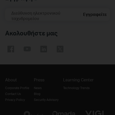
Διεύθυνση ηλεκτρονικού
Εγγραφείτε
ταχυδρομείου
Ακολουθήστε μας
About
Press
Learning Center
Corporate Profile
News
Technology Trends
Contact Us
Blog
Privacy Policy
Security Advisory