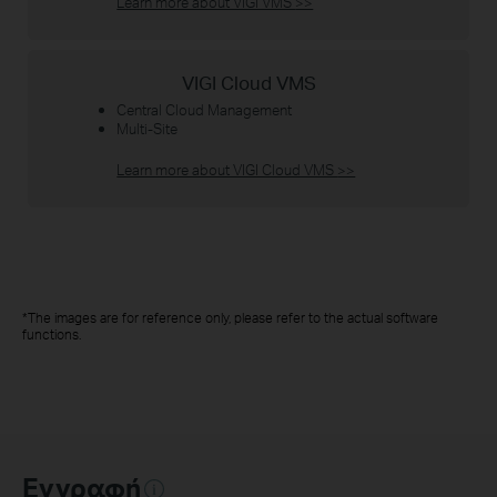
Learn more about VIGI VMS
>>
VIGI Cloud VMS
Central Cloud Management
Multi-Site
Learn more about VIGI Cloud VMS
>>
*The images are for reference only, please refer to the actual software
functions.
Εγγραφή