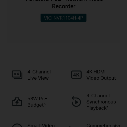
Recorder
VIGI NVR1104H-4P
4-Channel
4K HDMI
Live View
Video Output
4-Channel
53W PoE
Synchronous
Budget
△
Playback
†
Smart Video
Comprehensive