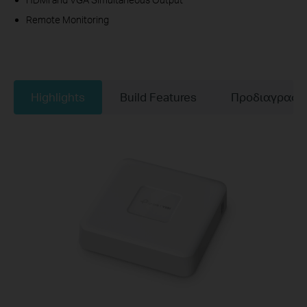
Remote Monitoring
Highlights
Build Features
Προδιαγραφέ