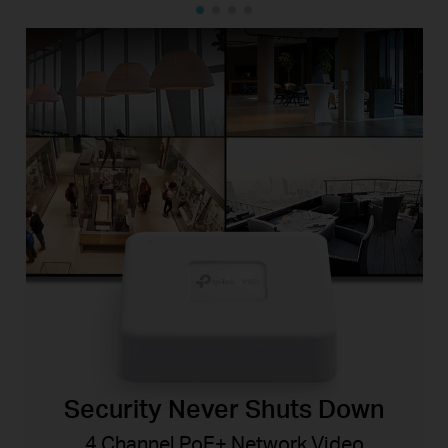
Security Never Shuts Down
4 Channel PoE+ Network Video