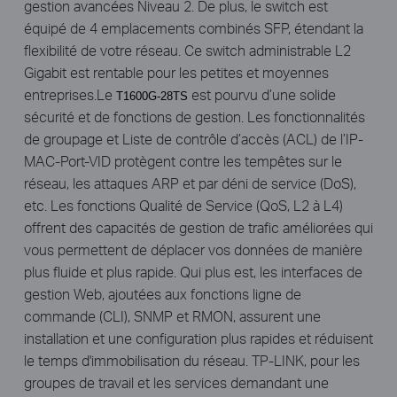
gestion avancées Niveau 2. De plus, le switch est
équipé de 4 emplacements combinés SFP, étendant la
flexibilité de votre réseau. Ce switch administrable L2
Gigabit est rentable pour les petites et moyennes
entreprises.Le
est pourvu d’une solide
T1600G-28TS
sécurité et de fonctions de gestion. Les fonctionnalités
de groupage et Liste de contrôle d’accès (ACL) de l’IP-
MAC-Port-VID protègent contre les tempêtes sur le
réseau, les attaques ARP et par déni de service (DoS),
etc. Les fonctions Qualité de Service (QoS, L2 à L4)
offrent des capacités de gestion de trafic améliorées qui
vous permettent de déplacer vos données de manière
plus fluide et plus rapide. Qui plus est, les interfaces de
gestion Web, ajoutées aux fonctions ligne de
commande (CLI), SNMP et RMON, assurent une
installation et une configuration plus rapides et réduisent
le temps d'immobilisation du réseau. TP-LINK, pour les
groupes de travail et les services demandant une