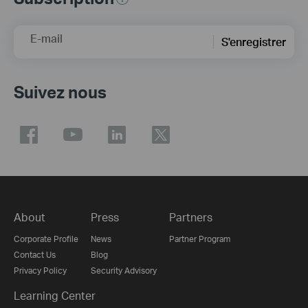
E-mail
S'enregistrer
Suivez nous
About
Press
Partners
Corporate Profile
News
Partner Program
Contact Us
Blog
Privacy Policy
Security Advisory
Learning Center