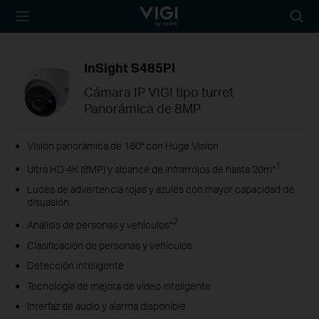
TP-Link, Reliably
Busca
Smart
InSight S485PI
Cámara IP VIGI tipo turret
Panorámica de 8MP
Visión panorámica de 180° con Huge Vision
1
Ultra HD 4K (8MP) y alcance de infrarrojos de hasta 20m*
Luces de advertencia rojas y azules con mayor capacidad de
disuasión
2
Análisis de personas y vehículos*
Clasificación de personas y vehículos
Detección inteligente
Tecnología de mejora de vídeo inteligente
Interfaz de audio y alarma disponible