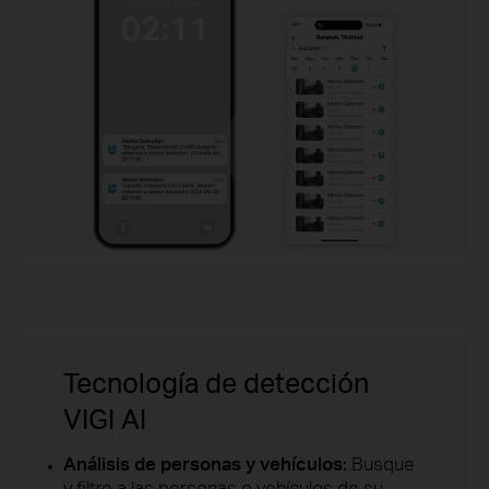
Tecnología de detección
VIGI AI
Análisis de personas y vehículos:
Busque
y filtre a las personas o vehículos de su