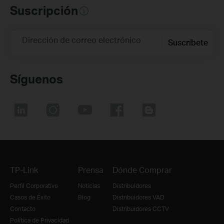
Suscripción
Dirección de correo electrónico
Suscríbete
Síguenos
TP-Link
Prensa
Dónde Comprar
Perfil Corporativo
Noticias
Distribuidores
Casos de Éxito
Blog
Distribuidores VAD
Contacto
Distribuidores CCTV
Política de Privacidad