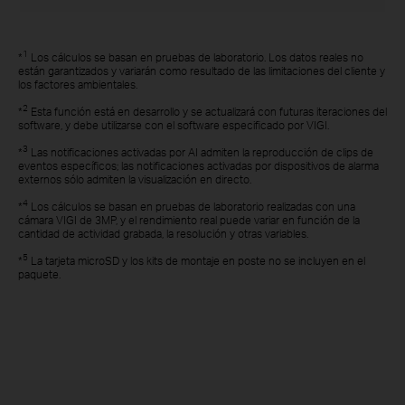
1
*
Los cálculos se basan en pruebas de laboratorio. Los datos reales no
están garantizados y variarán como resultado de las limitaciones del cliente y
los factores ambientales.
2
*
Esta función está en desarrollo y se actualizará con futuras iteraciones del
software, y debe utilizarse con el software especificado por VIGI.
3
*
Las notificaciones activadas por AI admiten la reproducción de clips de
eventos específicos; las notificaciones activadas por dispositivos de alarma
externos sólo admiten la visualización en directo.
4
*
Los cálculos se basan en pruebas de laboratorio realizadas con una
cámara VIGI de 3MP, y el rendimiento real puede variar en función de la
cantidad de actividad grabada, la resolución y otras variables.
5
*
La tarjeta microSD y los kits de montaje en poste no se incluyen en el
paquete.