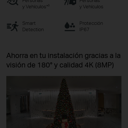
Personas
Personas
y Vehículos*
y Vehículos
3
Smart
Protección
Detection
IP67
Ahorra en tu instalación gracias a la
visión de 180° y calidad 4K (8MP)