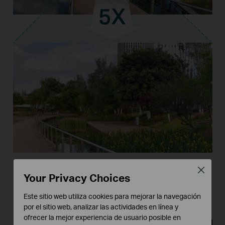
Close
Your Privacy Choices
Mayor claridad al hacer zoom
Este sitio web utiliza cookies para mejorar la navegación
por el sitio web, analizar las actividades en línea y
ofrecer la mejor experiencia de usuario posible en