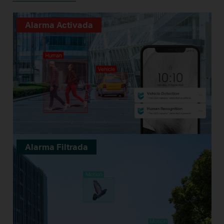
Alarma Activada
Alarma Filtrada