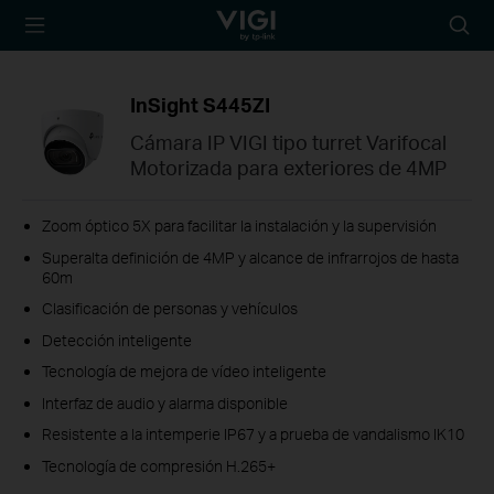
TP-Link, Reliably
Busca
Smart
InSight S445ZI
Cámara IP VIGI tipo turret Varifocal
Motorizada para exteriores de 4MP
Zoom óptico 5X para facilitar la instalación y la supervisión
Superalta definición de 4MP y alcance de infrarrojos de hasta
60m
Clasificación de personas y vehículos
Detección inteligente
Tecnología de mejora de vídeo inteligente
Interfaz de audio y alarma disponible
Resistente a la intemperie IP67 y a prueba de vandalismo IK10
Tecnología de compresión H.265+