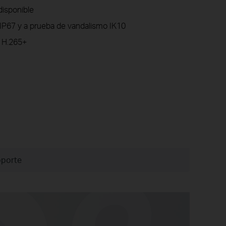
disponible
 IP67 y a prueba de vandalismo IK10
 H.265+
porte