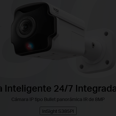
a Inteligente 24/7 Integrad
Cámara IP tipo Bullet panorámica IR de 8MP
InSight S385PI