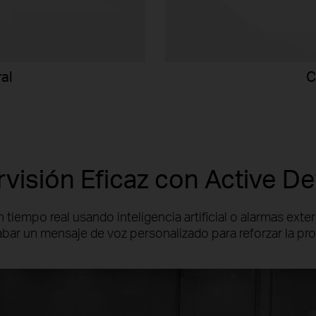
C
al
visión Eficaz con Active D
 tiempo real usando inteligencia artificial o alarmas exte
ar un mensaje de voz personalizado para reforzar la pr