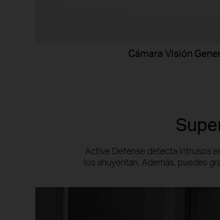
Cámara Visión Gener
Super
Active Defense detecta intrusos en
los ahuyentan. Además, puedes grab