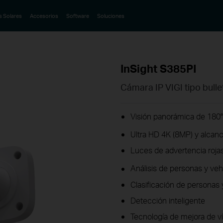
s Solares
Accesorios
Software
Soluciones
InSight S385PI
Cámara IP VIGI tipo bul
Visión panorámica de 180°
Ultra HD 4K (8MP) y alcanc
Luces de advertencia roja
Análisis de personas y veh
Clasificación de personas 
Detección inteligente
Tecnología de mejora de ví