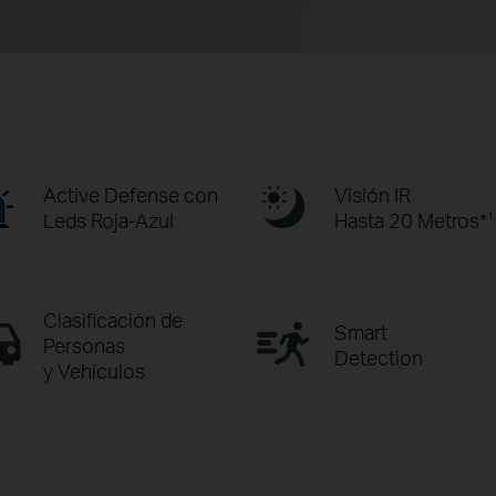
Active Defense con
Visión IR
Leds Roja-Azul
Hasta 20 Metros*
1
Clasificación de
Smart
Personas
Detection
y Vehículos