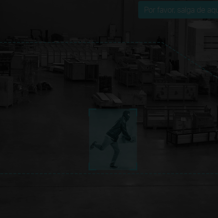
Por favor, salga de aqu