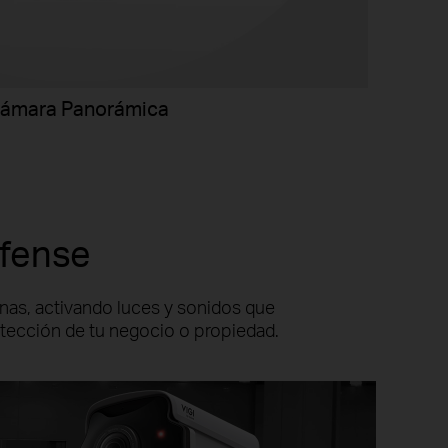
ámara Panorámica
efense
rnas, activando luces y sonidos que
otección de tu negocio o propiedad.