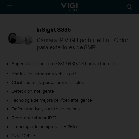
TP-Link, Reliably
Busca
Smart
InSight S385
Cámara IP VIGI tipo bullet Full-Color
para exteriores de 8MP
Súper alta definición de 8MP (4K) y 24 horas a todo color
§
Análisis de personas y vehículos
Clasificación de personas y vehículos
Detección inteligente
Tecnología de mejora de vídeo inteligente
Defensa activa y audio bidireccional
Resistente al agua IP67
Tecnología de compresión H.265+
12V DC/PoE