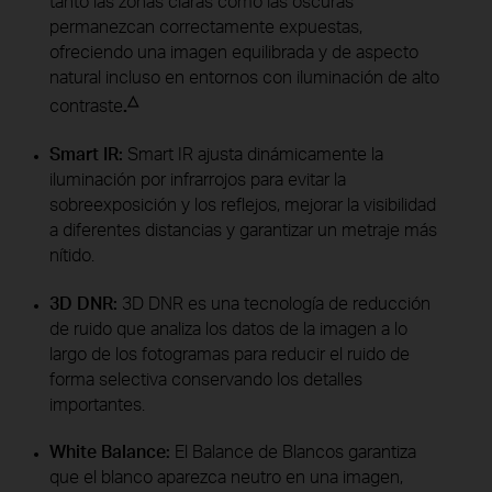
tanto las zonas claras como las oscuras
permanezcan correctamente expuestas,
ofreciendo una imagen equilibrada y de aspecto
natural incluso en entornos con iluminación de alto
△
contraste
.
Smart IR:
Smart IR ajusta dinámicamente la
iluminación por infrarrojos para evitar la
sobreexposición y los reflejos, mejorar la visibilidad
a diferentes distancias y garantizar un metraje más
nítido.
3D DNR:
3D DNR es una tecnología de reducción
de ruido que analiza los datos de la imagen a lo
largo de los fotogramas para reducir el ruido de
forma selectiva conservando los detalles
importantes.
White Balance:
El Balance de Blancos garantiza
que el blanco aparezca neutro en una imagen,