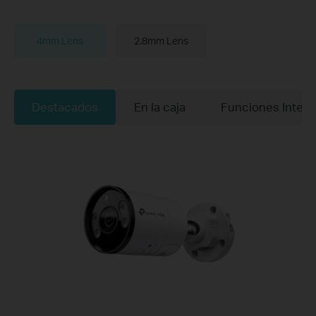
4mm Lens
2.8mm Lens
Destacados
En la caja
Funciones Integ