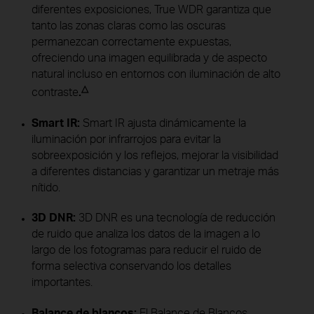
diferentes exposiciones, True WDR garantiza que
tanto las zonas claras como las oscuras
permanezcan correctamente expuestas,
ofreciendo una imagen equilibrada y de aspecto
natural incluso en entornos con iluminación de alto
△
contraste
.
Smart IR:
Smart IR ajusta dinámicamente la
iluminación por infrarrojos para evitar la
sobreexposición y los reflejos, mejorar la visibilidad
a diferentes distancias y garantizar un metraje más
nítido.
3D DNR:
3D DNR es una tecnología de reducción
de ruido que analiza los datos de la imagen a lo
largo de los fotogramas para reducir el ruido de
forma selectiva conservando los detalles
importantes.
Balance de blancos:
El Balance de Blancos