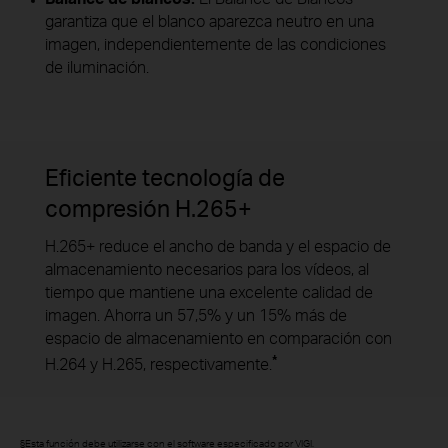
garantiza que el blanco aparezca neutro en una
imagen, independientemente de las condiciones
de iluminación.
Eficiente tecnología de
compresión H.265+
H.265+ reduce el ancho de banda y el espacio de
almacenamiento necesarios para los vídeos, al
tiempo que mantiene una excelente calidad de
imagen. Ahorra un 57,5% y un 15% más de
espacio de almacenamiento en comparación con
*
H.264 y H.265, respectivamente.
§Esta función debe utilizarse con el software especificado por VIGI.