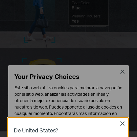
Close
Your Privacy Choices
Este sitio web utiliza cookies para mejorar la navegación
por el sitio web, analizar las actividades en línea y
ofrecer la mejor experiencia de usuario posible en
nuestro sitio web. Puedes oponerte al uso de cookies en
cualquier momento. Encontrarás más información en
nuestra
política de privacidad
.
Close
De United States?
Cookies Básicas