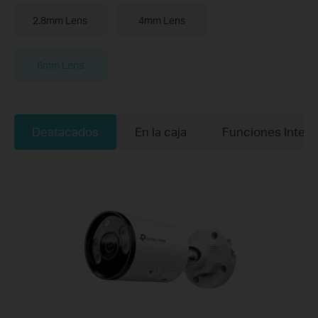
2.8mm Lens
4mm Lens
6mm Lens
Destacados
En la caja
Funciones Integ