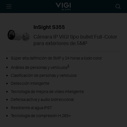
TP-Link, Reliably
Busca
Smart
InSight S355
Cámara IP VIGI tipo bullet Full-Color
para exteriores de 5MP
Súper alta definición de 5MP y 24 horas a todo color
§
Análisis de personas y vehículos
Clasificación de personas y vehículos
Detección inteligente
Tecnología de mejora de vídeo inteligente
Defensa activa y audio bidireccional
Resistente al agua IP67
Tecnología de compresión H.265+