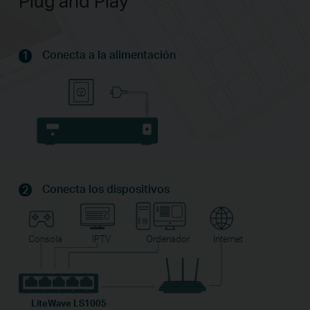
Plug and Play
Conecta a la alimentación
1
Conecta los dispositivos
2
Consola
IPTV
Ordenador
Internet
LiteWave LS1005