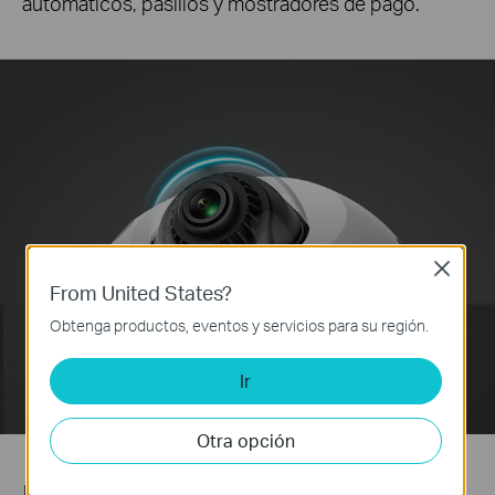
automáticos, pasillos y mostradores de pago.
Close
From United States?
Obtenga productos, eventos y servicios para su región.
Ir
Otra opción
More compression. More savings.