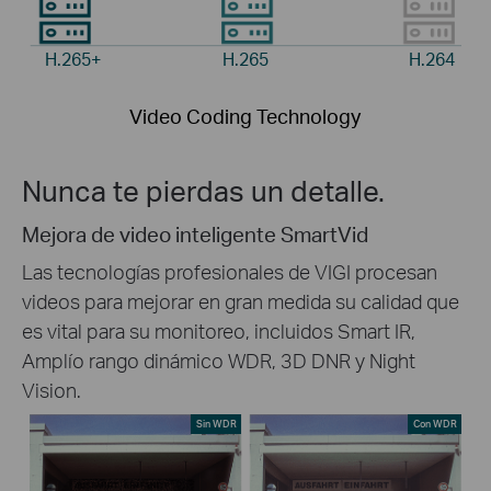
H.265+
H.265
H.264
Video Coding Technology
Nunca te pierdas un detalle.
Mejora de video inteligente SmartVid
Las tecnologías profesionales de VIGI procesan
videos para mejorar en gran medida su calidad que
es vital para su monitoreo, incluidos Smart IR,
Amplío rango dinámico WDR, 3D DNR y Night
Vision.
Sin WDR
Con WDR