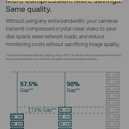
Same quality.
Without using any extra bandwidth, your cameras
transmit compressed crystal-clear video to save
disk space, ease network loads, and reduce
monitoring costs without sacrificing image quality.
**Calculations based on laboratory testing using a 3MP VIGI camera, and an actual performance may
vary according to the amount of activity recorded, resolution and other variables.
57.5%
50%
Gap**
Gap**
15%
Gap**