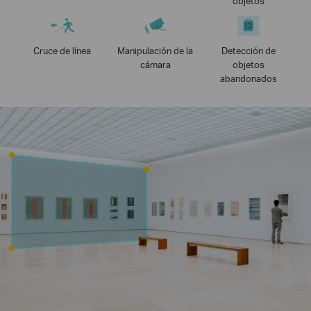
objetos
Cruce de línea
Manipulación de la
Detección de
cámara
objetos
abandonados