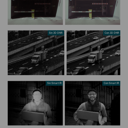
Sin 3D DNR
Con 3D DNR
Sin Smart IR
Con Smart IR