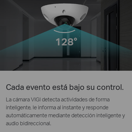
128°
Cada evento está bajo su control.
La cámara VIGI detecta actividades de forma
inteligente, le informa al instante y responde
automáticamente mediante detección inteligente y
audio bidireccional.