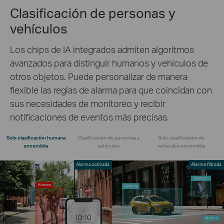
Clasificación de personas y
vehículos
Los chips de IA integrados admiten algoritmos
avanzados para distinguir humanos y vehículos de
otros objetos. Puede personalizar de manera
flexible las reglas de alarma para que coincidan con
sus necesidades de monitoreo y recibir
notificaciones de eventos más precisas.
Solo clasificación humana
Clasificación de personas y
Solo clasificación de
encendida
vehículos
vehículos encendida
Alarma activada
Alarma filtrada