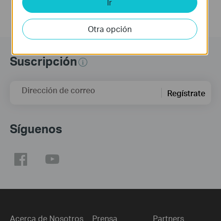
Ir
Otra opción
Suscripción
Dirección de correo
Regístrate
Síguenos
Acerca de Nosotros
Prensa
Partners