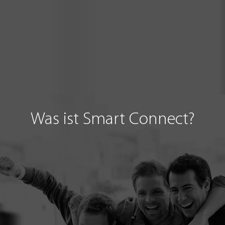
Was ist Smart Connect?