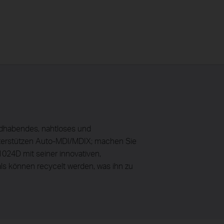
ndhabendes, nahtloses und
unterstützen Auto-MDI/MDIX; machen Sie
1024D mit seiner innovativen,
s können recycelt werden, was ihn zu