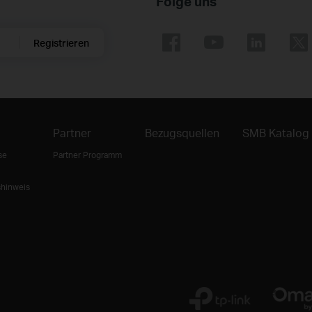
Folge uns
Registrieren
Partner
Bezugsquellen
SMB Katalog
se
Partner Programm
shinweis