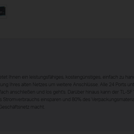
tet Ihnen ein leistungsfähiges, kostengünstiges, einfach zu ha
ung Ihres alten Netzes um weitere Anschlüsse. Alle 24 Ports 
fach anschließen und los geht's. Darüber hinaus kann der TL-SF
des Stromverbrauchs einsparen und 80% des Verpackungsmaterial
 Geschäftsnetz macht.