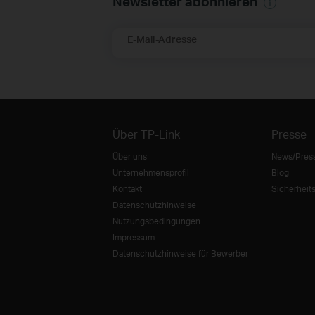
Newsletter abonnieren
E-Mail-Adresse
Über TP-Link
Presse
Über uns
News/Pres
Unternehmensprofil
Blog
Kontakt
Sicherheit
Datenschutzhinweise
Nutzungsbedingungen
Impressum
Datenschutzhinweise für Bewerber