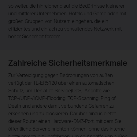
so weiter, die hinreichend auf die Bedürfnisse kleinerer
und mittlerer Unternehmen, Hotels und Gemeinden mit
großen Gruppen von Nutzern eingehen, die ein
effizientes und einfach zu verwaltendes Netzwerk mit
hoher Sicherheit fordern.
Zahlreiche Sicherheitsmerkmale
Zur Verteidigung gegen Bedrohungen von außen
verfügt der TL-ER5120 über einen automatischen
Schutz, um Denial-of-Service(DoS)-Angriffe wie
TCP-/UDP-/ICMP-Flooding, TCP-Scanning, Ping of
Death und andere damit verbundene Gefahren zu
erkennen und zu blockieren. Darüber hinaus bietet
dieser Router einen Hardware-DMZ-Port, mit dem Sie
öffentliche Server einrichten können, ohne das interne
Netzwerksetup zu gefährden, um so Angriffe von außen