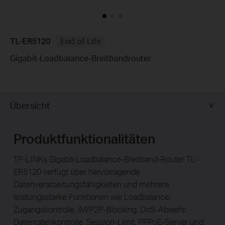
TL-ER5120
End of Life
Gigabit-Loadbalance-Breitbandrouter
Übersicht
Produktfunktionalitäten
TP-LINKs Gigabit-Loadbalance-Breitband-Router TL-
ER5120 verfügt über hervorragende
Datenverarbeitungsfähigkeiten und mehrere
leistungsstarke Funktionen wie Loadbalance,
Zugangskontrolle, IM/P2P-Blocking, DoS-Abwehr,
Datenratenkontrolle, Session-Limit, PPPoE-Server und