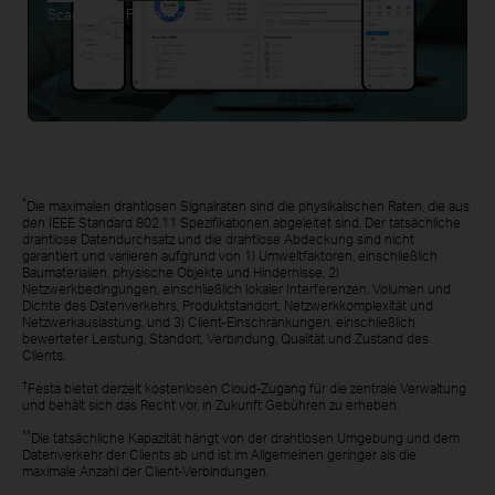
Scannen für Festa-App
*
Die maximalen drahtlosen Signalraten sind die physikalischen Raten, die aus
den IEEE Standard 802.11 Spezifikationen abgeleitet sind. Der tatsächliche
drahtlose Datendurchsatz und die drahtlose Abdeckung sind nicht
garantiert und variieren aufgrund von 1) Umweltfaktoren, einschließlich
Baumaterialien, physische Objekte und Hindernisse, 2)
Netzwerkbedingungen, einschließlich lokaler Interferenzen, Volumen und
Dichte des Datenverkehrs, Produktstandort, Netzwerkkomplexität und
Netzwerkauslastung, und 3) Client-Einschränkungen, einschließlich
bewerteter Leistung, Standort, Verbindung, Qualität und Zustand des
Clients.
†
Festa bietet derzeit kostenlosen Cloud-Zugang für die zentrale Verwaltung
und behält sich das Recht vor, in Zukunft Gebühren zu erheben.
**
Die tatsächliche Kapazität hängt von der drahtlosen Umgebung und dem
Datenverkehr der Clients ab und ist im Allgemeinen geringer als die
maximale Anzahl der Client-Verbindungen.