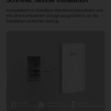
Kompatibel mit Standard-Wandanschlussdosen und
mit
ultra-kompakt
em Design ausgestattet, ist die
Installation einfacher denn je.
86 mm
Standard EU
Standard US
Wandanschlussdose
Wandanschlussdose
Wandanschlussdose