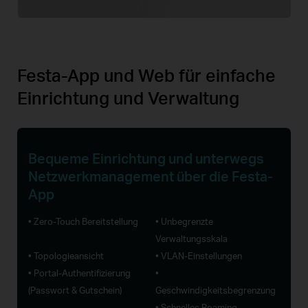
Festa-App und Web für einfache
Einrichtung und Verwaltung
Bequeme Einrichtung und
unterwegs
Netzwerkmanagement über die Festa-
App
• Zero-Touch Bereitstellung
• Unbegrenzte
Verwaltungsskala
• Topologieansicht
• VLAN-Einstellungen
• Portal-Authentifizierung
•
(Passwort & Gutschein)
Geschwindigkeitsbegrenzung
• Schnelles Roaming