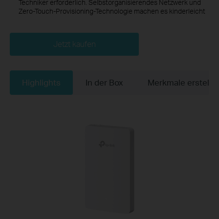
Techniker erforderlich. Selbstorganisierendes Netzwerk und
Zero-Touch-Provisioning-Technologie machen es kinderleicht
Jetzt kaufen
Highlights
In der Box
Merkmale erstelle