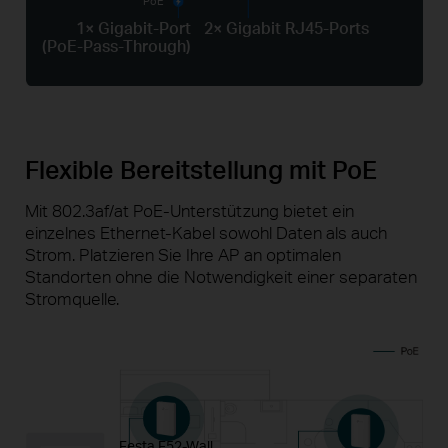
PoE
1× Gigabit-Port
2× Gigabit RJ45-Ports
(PoE-Pass-Through)
Flexible Bereitstellung mit PoE
Mit 802.3af/at PoE-Unterstützung bietet ein
einzelnes Ethernet-Kabel sowohl Daten als auch
Strom. Platzieren Sie Ihre AP an optimalen
Standorten
ohne die Notwendigkeit einer separaten
Stromquelle.
Festa F52-Wall