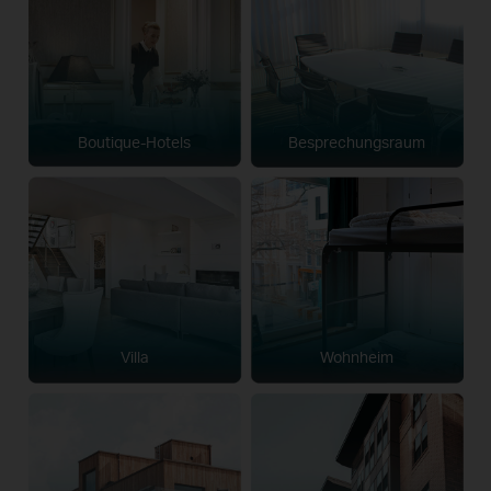
Boutique-Hotels
Besprechungsraum
Villa
Wohnheim