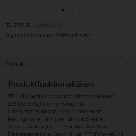
TL-ER5120
End of Life
Gigabit-Loadbalance-Breitbandrouter
Übersicht
Produktfunktionalitäten
TP-LINKs Gigabit-Loadbalance-Breitband-Router TL-
ER5120 verfügt über hervorragende
Datenverarbeitungsfähigkeiten und mehrere
leistungsstarke Funktionen wie Loadbalance,
Zugangskontrolle, IM/P2P-Blocking, DoS-Abwehr,
Datenratenkontrolle, Session-Limit, PPPoE-Server und