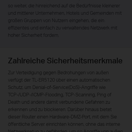
so weiter, die hinreichend auf die Bedürfnisse kleinerer
und mittlerer Unternehmen, Hotels und Gemeinden mit
großen Gruppen von Nutzern eingehen, die ein
effizientes und einfach zu verwaltendes Netzwerk mit
hoher Sicherheit fordern.
Zahlreiche Sicherheitsmerkmale
Zur Verteidigung gegen Bedrohungen von außen
verfügt der TL-ER5120 über einen automatischen
Schutz, um Denial-of-Service(DoS)-Angriffe wie
TCP-/UDP-/ICMP-Flooding, TCP-Scanning, Ping of
Death und andere damit verbundene Gefahren zu
erkennen und zu blockieren. Darüber hinaus bietet
dieser Router einen Hardware-DMZ-Port, mit dem Sie
öffentliche Server einrichten können, ohne das interne
Netzwerksetup zu gefährden, um so Angriffe von außen