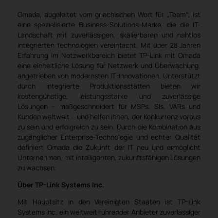
Omada, abgeleitet vom griechischen Wort für „Team“, ist
eine spezialisierte Business-Solutions-Marke, die die IT-
Landschaft mit zuverlässigen, skalierbaren und nahtlos
integrierten Technologien vereinfacht. Mit über 28 Jahren
Erfahrung im Netzwerkbereich bietet TP-Link mit Omada
eine einheitliche Lösung für Netzwerk und Überwachung,
angetrieben von modernsten IT-Innovationen. Unterstützt
durch integrierte Produktionsstätten bieten wir
kostengünstige, leistungsstarke und zuverlässige
Lösungen – maßgeschneidert für MSPs, SIs, VARs und
Kunden weltweit – und helfen ihnen, der Konkurrenz voraus
zu sein und erfolgreich zu sein. Durch die Kombination aus
zugänglicher Enterprise-Technologie und echter Qualität
definiert Omada die Zukunft der IT neu und ermöglicht
Unternehmen, mit intelligenten, zukunftsfähigen Lösungen
zu wachsen.
Über TP-Link Systems Inc.
Mit Hauptsitz in den Vereinigten Staaten ist TP-Link
Systems Inc. ein weltweit führender Anbieter zuverlässiger