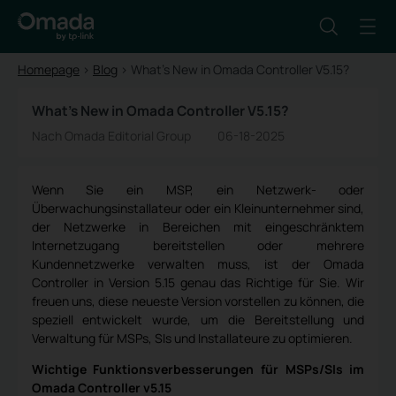
Homepage
>
Blog
>
What's New in Omada Controller V5.15?
What's New in Omada Controller V5.15?
Nach Omada Editorial Group
06-18-2025
Wenn Sie ein MSP, ein Netzwerk- oder
Überwachungsinstallateur oder ein Kleinunternehmer sind,
der Netzwerke in Bereichen mit eingeschränktem
Internetzugang bereitstellen oder mehrere
Kundennetzwerke verwalten muss, ist der Omada
Controller in Version 5.15 genau das Richtige für Sie. Wir
freuen uns, diese neueste Version vorstellen zu können, die
speziell entwickelt wurde, um die Bereitstellung und
Verwaltung für MSPs, SIs und Installateure zu optimieren.
Wichtige Funktionsverbesserungen für MSPs/SIs im
Omada Controller v5.15