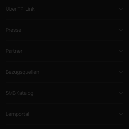
Über TP-Link
Presse
Partner
Bezugsquellen
SMB Katalog
Lernportal