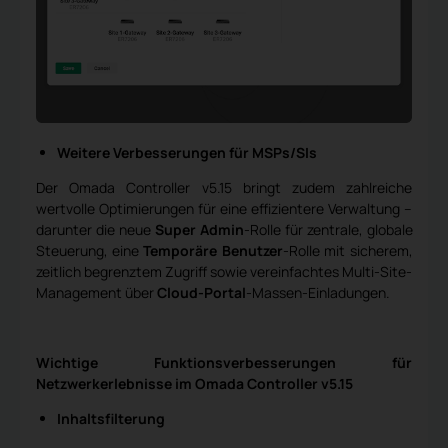
Weitere Verbesserungen für MSPs/SIs
Der Omada Controller v5.15 bringt zudem zahlreiche
wertvolle Optimierungen für eine effizientere Verwaltung –
darunter die neue
Super Admin
-Rolle für zentrale, globale
Steuerung, eine
Temporäre Benutzer
-Rolle mit sicherem,
zeitlich begrenztem Zugriff sowie vereinfachtes Multi-Site-
Management über
Cloud-Portal
-Massen-Einladungen.
Wichtige Funktionsverbesserungen für
Netzwerkerlebnisse im Omada Controller v5.15
Inhaltsfilterung