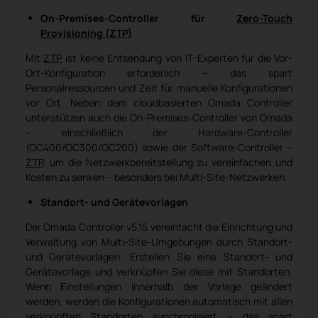
On-Premises-Controller für
Zero-Touch
Provisioning (ZTP)
Mit
ZTP
ist keine Entsendung von IT-Experten für die Vor-
Ort-Konfiguration erforderlich – das spart
Personalressourcen und Zeit für manuelle Konfigurationen
vor Ort. Neben dem cloudbasierten Omada Controller
unterstützen auch die On-Premises-Controller von Omada
– einschließlich der Hardware-Controller
(OC400/OC300/OC200) sowie der Software-Controller –
ZTP
, um die Netzwerkbereitstellung zu vereinfachen und
Kosten zu senken – besonders bei Multi-Site-Netzwerken.
Standort- und Gerätevorlagen
Der Omada Controller v5.15 vereinfacht die Einrichtung und
Verwaltung von Multi-Site-Umgebungen durch Standort-
und Gerätevorlagen. Erstellen Sie eine Standort- und
Gerätevorlage und verknüpfen Sie diese mit Standorten.
Wenn Einstellungen innerhalb der Vorlage geändert
werden, werden die Konfigurationen automatisch mit allen
verknüpften Standorten synchronisiert – das spart