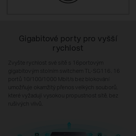
Gigabitové porty pro vyšší
rychlost
Zvyšte rychlost své sítě s 16portovým
gigabitovým stolním switchem TL-SG116. 16
portů 10/100/1000 Mbit/s bez blokování
umožňuje okamžitý přenos velkých souborů,
které vyžadují vysokou propustnost sítě, bez
rušivých vlivů.