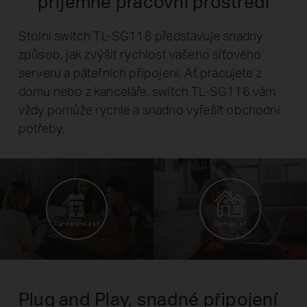
příjemné pracovní prostředí
Stolní switch TL-SG116 představuje snadný
způsob, jak zvýšit rychlost vašeho síťového
serveru a páteřních připojení. Ať pracujete z
domu nebo z kanceláře, switch TL-SG116 vám
vždy pomůže rychle a snadno vyřešit obchodní
potřeby.
Kancelářská síť
Domácí síť
Plug and Play, snadné připojení