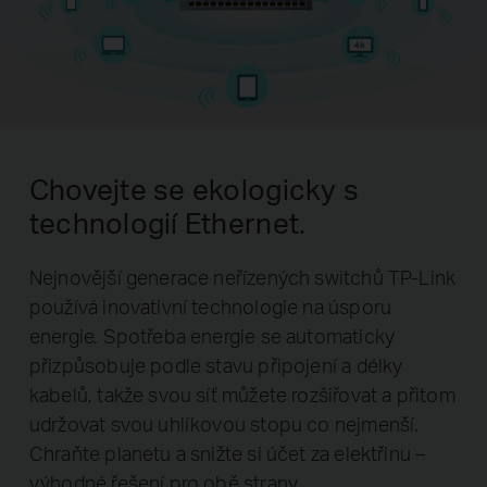
Chovejte se ekologicky s
technologií Ethernet.
Nejnovější generace neřízených switchů TP-Link
používá inovativní technologie na úsporu
energie. Spotřeba energie se automaticky
přizpůsobuje podle stavu připojení a délky
kabelů, takže svou síť můžete rozšiřovat a přitom
udržovat svou uhlíkovou stopu co nejmenší.
Chraňte planetu a snižte si účet za elektřinu –
výhodné řešení pro obě strany.