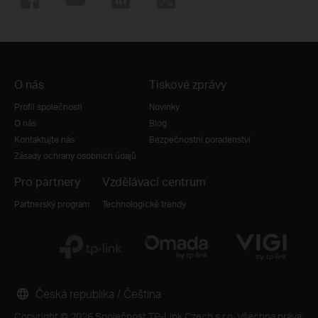
O nás
Tiskové zprávy
Profil společnosti
Novinky
O nás
Blog
Kontaktujte nás
Bezpečnostní poradenství
Zásady ochrany osobních údajů
Pro partnery
Vzdělávací centrum
Partnerský program
Technologické trendy
Česká republika / Čeština
Copyright © 2026 Společnost TP-Link Czech s.r.o. Všechna práva