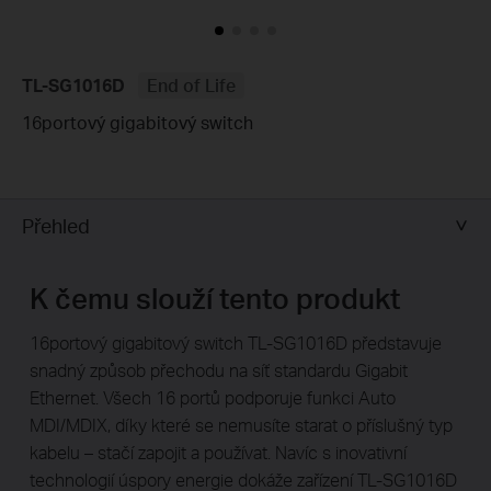
TL-SG1016D
End of Life
16portový gigabitový switch
Přehled
K čemu slouží tento produkt
16portový gigabitový switch TL-SG1016D představuje
snadný způsob přechodu na síť standardu Gigabit
Ethernet. Všech 16 portů podporuje funkci Auto
MDI/MDIX, díky které se nemusíte starat o příslušný typ
kabelu – stačí zapojit a používat. Navíc s inovativní
technologií úspory energie dokáže zařízení TL-SG1016D