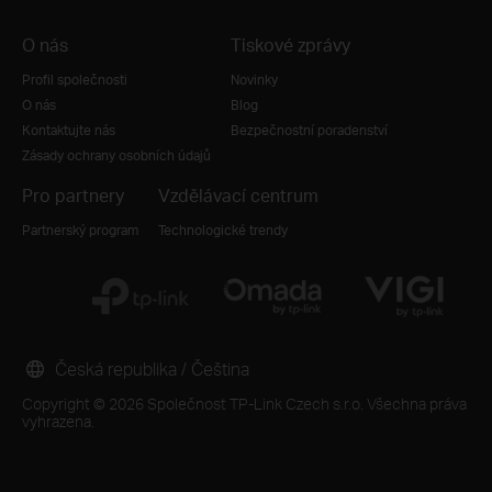
O nás
Tiskové zprávy
Profil společnosti
Novinky
O nás
Blog
Kontaktujte nás
Bezpečnostní poradenství
Zásady ochrany osobních údajů
Pro partnery
Vzdělávací centrum
Partnerský program
Technologické trendy
Česká republika / Čeština
Copyright © 2026 Společnost TP-Link Czech s.r.o. Všechna práva
vyhrazena.