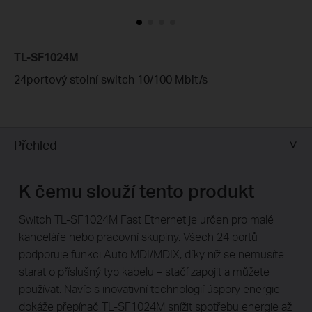
TL-SF1024M
24portový stolní switch 10/100 Mbit/s
Přehled
K čemu slouží tento produkt
Switch TL-SF1024M Fast Ethernet je určen pro malé
kanceláře nebo pracovní skupiny. Všech 24 portů
podporuje funkci Auto MDI/MDIX, díky níž se nemusíte
starat o příslušný typ kabelu – stačí zapojit a můžete
používat. Navíc s inovativní technologií úspory energie
dokáže přepínač TL-SF1024M snížit spotřebu energie až