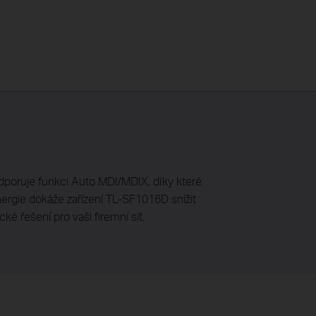
dporuje funkci Auto MDI/MDIX, díky které
energie dokáže zařízení TL-SF1016D snížit
ké řešení pro vaši firemní síť.