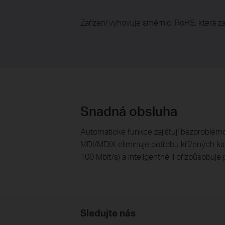
Zařízení vyhovuje směrnici RoHS, která z
Snadná obsluha
Automatické funkce zajišťují bezproblémo
MDI/MDIX eliminuje potřebu křížených kab
100 Mbit/s) a inteligentně ji přizpůsobuje 
Sledujte nás