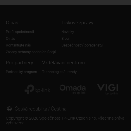
O nás
Tiskové zprávy
Profil společnosti
Novinky
O nás
Blog
Kontaktujte nás
Bezpečnostní poradenství
Zásady ochrany osobních údajů
Pro partnery
Vzdělávací centrum
Partnerský program
Technologické trendy
Česká republika / Čeština
Copyright © 2026 Společnost TP-Link Czech s.r.o. Všechna práva
vyhrazena.