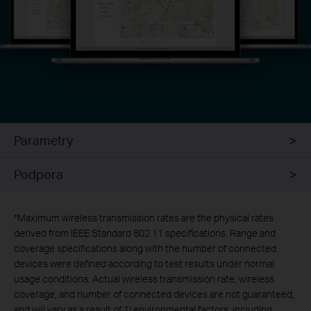
Parametry
Podpora
*
Maximum wireless transmission rates are the physical rates
derived from IEEE Standard 802.11 specifications. Range and
coverage specifications along with the number of connected
devices were defined according to test results under normal
usage conditions. Actual wireless transmission rate, wireless
coverage, and number of connected devices are not guaranteed,
and will vary as a result of 1) environmental factors, including