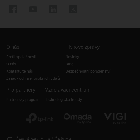
O nás
Tiskové zprávy
Profil společnosti
Novinky
O nás
Blog
Kontaktujte nás
Bezpečnostní poradenství
Zásady ochrany osobních údajů
Pro partnery
Vzdělávací centrum
Partnerský program
Technologické trendy
Česká republika / Čeština