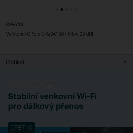
CPE710
Venkovní CPE 5 GHz AC 867 Mb/s 23 dBi
Přehled
Stabilní venkovní Wi-Fi
pro dálkový přenos
CPE710