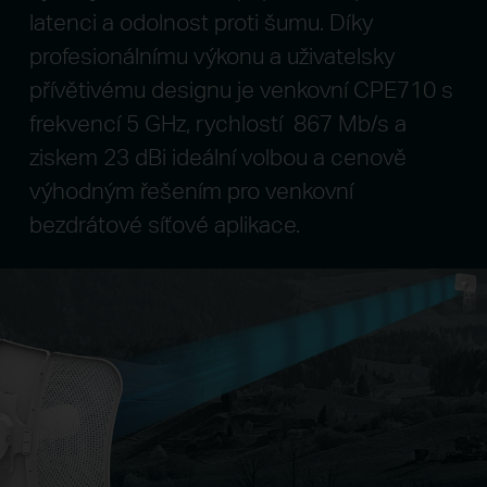
latenci a odolnost proti šumu. Díky
profesionálnímu výkonu a uživatelsky
přívětivému designu je venkovní CPE710 s
frekvencí 5 GHz, rychlostí 867 Mb/s a
ziskem 23 dBi ideální volbou a cenově
výhodným řešením pro venkovní
bezdrátové síťové aplikace.