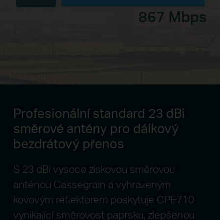
867 Mbps
Profesionální standard 23 dBi
směrové
antény pro dálkový
bezdrátový přenos
S 23 dBi vysoce ziskovou směrovou
anténou Cassegrain a vyhrazeným
kovovým reflektorem poskytuje CPE710
vynikající směrovost paprsku, zlepšenou