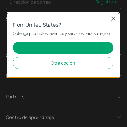
Regístrate
Dirección de correo
Síguenos
Close
From United States?
Obtenga productos, eventos y servicios para su región.
Ir
Sobre nosotros
Otra opción
Prensa
Partners
Centro de aprendizaje