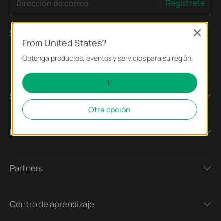
Regístrate
Dirección de correo
Síguenos
Close
From United States?
Obtenga productos, eventos y servicios para su región.
Ir
Sobre nosotros
Otra opción
Prensa
Partners
Centro de aprendizaje