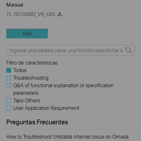
Manual
TL-SG1008D_V6_QIG
FAQ
Filtro de características:
Todos
Troubleshooting
Q&A of functional explanation or specification
parameters
Tapo Others
User Application Requirement
Preguntas Frecuentes
How to Troubleshoot Unstable Internet Issue on Omada