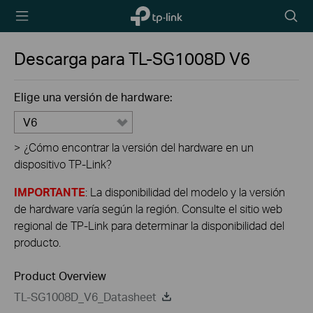
TP-Link,
Searc
Reliably
icon
Smart
Descarga para
TL-SG1008D
V6
Elige una versión de hardware:
V6
>
¿Cómo encontrar la versión del hardware en un
dispositivo TP-Link?
IMPORTANTE
: La disponibilidad del modelo y la versión
de hardware varía según la región. Consulte el sitio web
regional de TP-Link para determinar la disponibilidad del
producto.
Product Overview
TL-SG1008D_V6_Datasheet