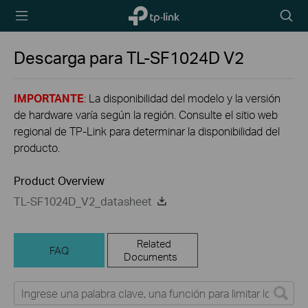
TP-Link,
Searc
Reliably
icon
Smart
Descarga para
TL-SF1024D
V2
IMPORTANTE
: La disponibilidad del modelo y la versión
de hardware varía según la región. Consulte el sitio web
regional de TP-Link para determinar la disponibilidad del
producto.
Product Overview
TL-SF1024D_V2_datasheet
Related
FAQ
Documents