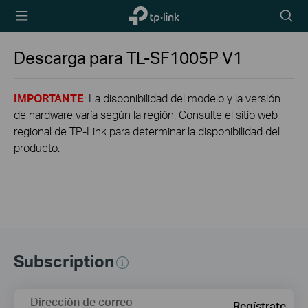
TP-Link,
Searc
Reliably
icon
Smart
Descarga para
TL-SF1005P
V1
IMPORTANTE
: La disponibilidad del modelo y la versión
de hardware varía según la región. Consulte el sitio web
regional de TP-Link para determinar la disponibilidad del
producto.
Subscription
Dirección de correo
Regístrate