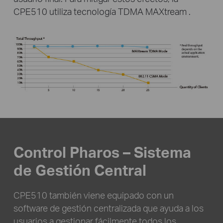
CPE510 utiliza tecnología TDMA MAXtream .
Control Pharos – Sistema
de Gestión Central
CPE510 también viene equipado con un
software de gestión centralizada que ayuda a los
usuarios a gestionar fácilmente todos los