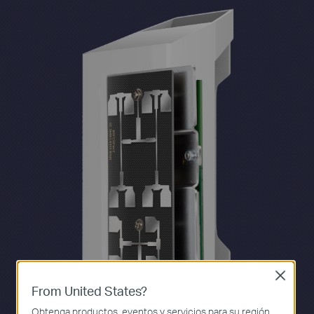
Close
From United States?
Obtenga productos, eventos y servicios para su región.