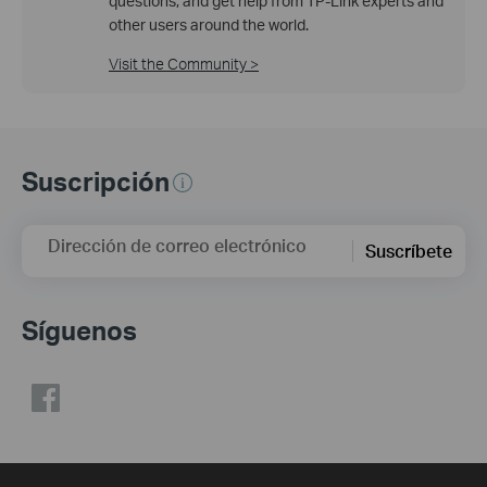
questions, and get help from TP-Link experts and
other users around the world.
Visit the Community >
Suscripción
Dirección de correo electrónico
Suscríbete
Síguenos