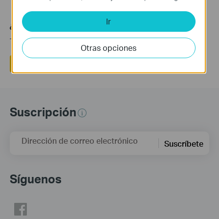
Ir
¿Es útil este artículo?
Tus comentarios nos ayudan a mejorar esta web.
Otras opciones
Sí
No
Suscripción
Dirección de correo electrónico
Suscríbete
Síguenos