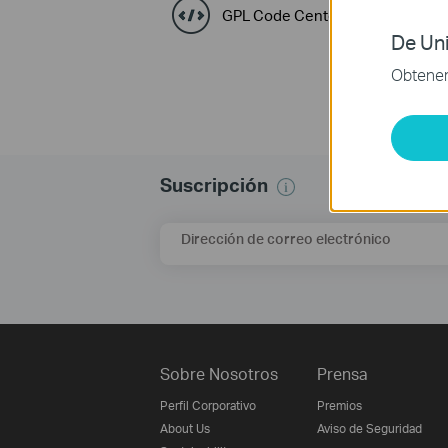
GPL Code Center
De Uni
Obtener 
Suscripción
Dirección de correo electrónico
Sobre Nosotros
Prensa
Perfil Corporativo
Premios
About Us
Aviso de Seguridad