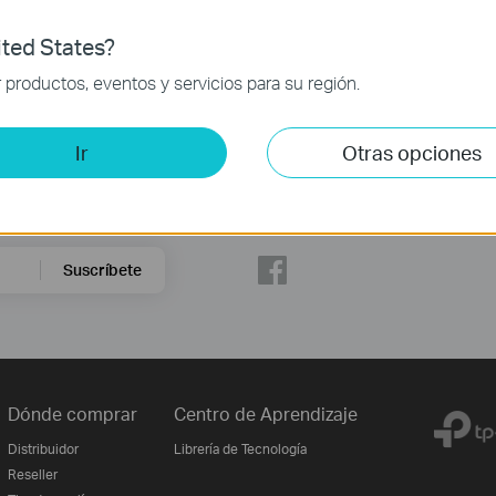
ted States?
productos, eventos y servicios para su región.
Ir
Otras opciones
Síguenos
Suscríbete
Dónde comprar
Centro de Aprendizaje
Distribuidor
Librería de Tecnología
Reseller