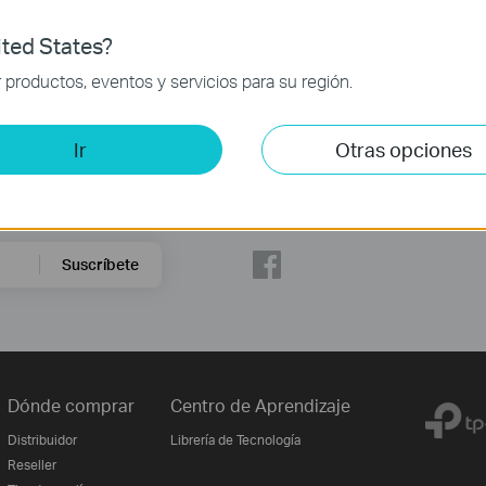
ted States?
productos, eventos y servicios para su región.
Ir
Otras opciones
Síguenos
Suscríbete
Dónde comprar
Centro de Aprendizaje
Distribuidor
Librería de Tecnología
Reseller