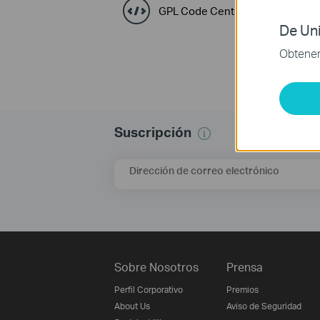
GPL Code Center
De Uni
Obtener 
Suscripción
Dirección de correo electrónico
Sobre Nosotros
Prensa
Perfil Corporativo
Premios
About Us
Aviso de Seguridad