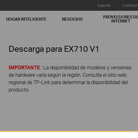
Soporte
Communi
PROVEEDORES D
HOGAR INTELIGENTE
NEGOCIOS
INTERNET
Descarga para
EX710
V1
IMPORTANTE
: La disponibilidad de modelos y versiones
de hardware varía según la región. Consulta el sitio web
regional de TP-Link para determinar la disponibilidad del
producto.