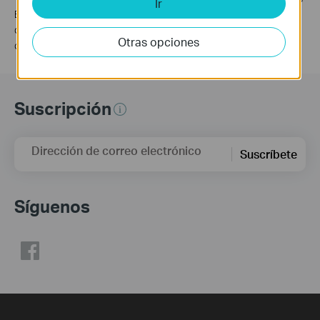
Ir
Ethernet WAN or LAN port, the rate supported by the network
cable, internet service provider factors, and other environmental
Otras opciones
conditions.
Suscripción
Dirección de correo electrónico
Suscríbete
Síguenos