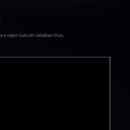
n
te e vejam tudo em detalhes finos,