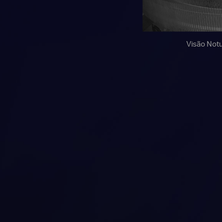
Visão Notu