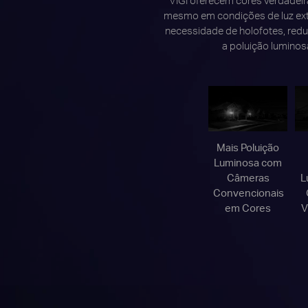
mesmo em condições de luz ex
necessidade de holofotes, redu
a poluição luminos
Mais Poluição
Luminosa com
Câmeras
L
Convencionais
em Cores
V