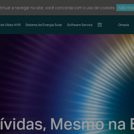
ntinuar a navegar no site, você concorda com o uso de cookies.
Não mos
 de Vídeo NVR
Sistema de Energia Solar
Software Service
Omada
Vívidas, Mesmo na 