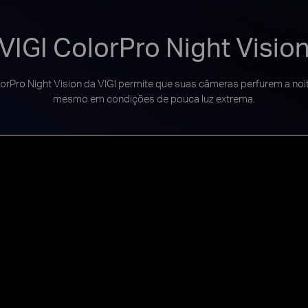
VIGI ColorPro Night Visio
olorPro Night Vision da VIGI permite que suas câmeras perfurem a noi
mesmo em condições de pouca luz extrema.