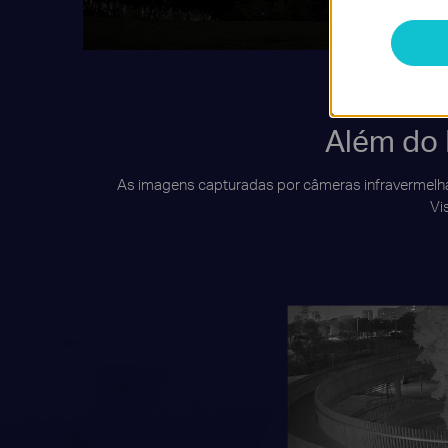
Olho Nu
Além do 
As imagens capturadas por câmeras infravermelhas
Vi